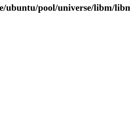
e/ubuntu/pool/universe/libm/li