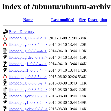
Index of /ubuntu/ubuntu-archiv
Name
Last modified
Size
Description
Parent Directory
-
libmodplug_0.8.8.4.o..>
2011-11-08 21:04
534K
libmodplug_0.8.8.4-4..>
2014-04-10 13:44
20K
libmodplug_0.8.8.4-4..>
2014-04-10 13:44
1.9K
libmodplug-dev_0.8.8..>
2014-04-10 13:44
15K
libmodplug1_0.8.8.4-..>
2014-04-10 13:44
144K
libmodplug1_0.8.8.4-..>
2014-04-10 13:44
142K
libmodplug_0.8.8.5.o..>
2015-06-02 02:24
534K
libmodplug_0.8.8.5-2..>
2015-08-30 10:43
11K
libmodplug_0.8.8.5-2..>
2015-08-30 10:43
2.0K
libmodplug-dev_0.8.8..>
2015-08-30 10:44
14K
libmodplug1_0.8.8.5-..>
2015-08-30 10:44
149K
libmodplug-dev_0.8.8..>
2015-08-30 10:44
14K