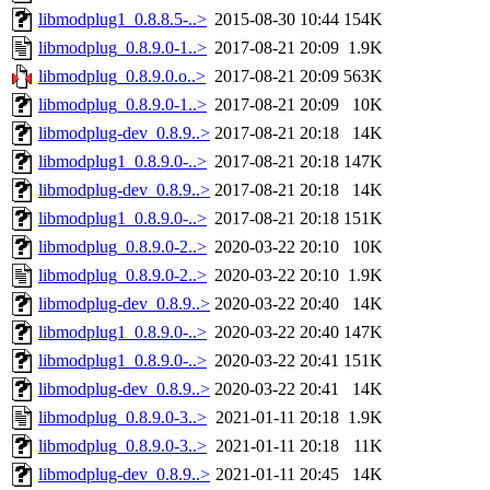
libmodplug1_0.8.8.5-..>
2015-08-30 10:44
154K
libmodplug_0.8.9.0-1..>
2017-08-21 20:09
1.9K
libmodplug_0.8.9.0.o..>
2017-08-21 20:09
563K
libmodplug_0.8.9.0-1..>
2017-08-21 20:09
10K
libmodplug-dev_0.8.9..>
2017-08-21 20:18
14K
libmodplug1_0.8.9.0-..>
2017-08-21 20:18
147K
libmodplug-dev_0.8.9..>
2017-08-21 20:18
14K
libmodplug1_0.8.9.0-..>
2017-08-21 20:18
151K
libmodplug_0.8.9.0-2..>
2020-03-22 20:10
10K
libmodplug_0.8.9.0-2..>
2020-03-22 20:10
1.9K
libmodplug-dev_0.8.9..>
2020-03-22 20:40
14K
libmodplug1_0.8.9.0-..>
2020-03-22 20:40
147K
libmodplug1_0.8.9.0-..>
2020-03-22 20:41
151K
libmodplug-dev_0.8.9..>
2020-03-22 20:41
14K
libmodplug_0.8.9.0-3..>
2021-01-11 20:18
1.9K
libmodplug_0.8.9.0-3..>
2021-01-11 20:18
11K
libmodplug-dev_0.8.9..>
2021-01-11 20:45
14K