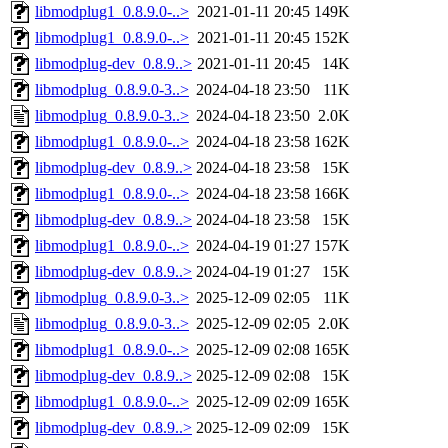
libmodplug1_0.8.9.0-..>
2021-01-11 20:45
149K
libmodplug1_0.8.9.0-..>
2021-01-11 20:45
152K
libmodplug-dev_0.8.9..>
2021-01-11 20:45
14K
libmodplug_0.8.9.0-3..>
2024-04-18 23:50
11K
libmodplug_0.8.9.0-3..>
2024-04-18 23:50
2.0K
libmodplug1_0.8.9.0-..>
2024-04-18 23:58
162K
libmodplug-dev_0.8.9..>
2024-04-18 23:58
15K
libmodplug1_0.8.9.0-..>
2024-04-18 23:58
166K
libmodplug-dev_0.8.9..>
2024-04-18 23:58
15K
libmodplug1_0.8.9.0-..>
2024-04-19 01:27
157K
libmodplug-dev_0.8.9..>
2024-04-19 01:27
15K
libmodplug_0.8.9.0-3..>
2025-12-09 02:05
11K
libmodplug_0.8.9.0-3..>
2025-12-09 02:05
2.0K
libmodplug1_0.8.9.0-..>
2025-12-09 02:08
165K
libmodplug-dev_0.8.9..>
2025-12-09 02:08
15K
libmodplug1_0.8.9.0-..>
2025-12-09 02:09
165K
libmodplug-dev_0.8.9..>
2025-12-09 02:09
15K