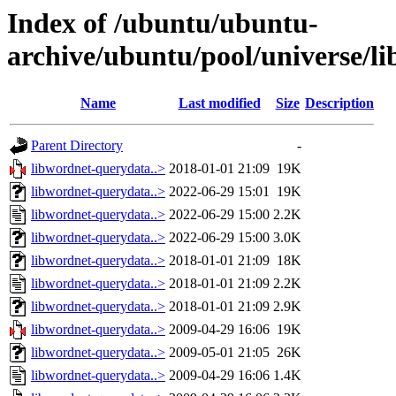
Index of /ubuntu/ubuntu-
archive/ubuntu/pool/universe/l
Name
Last modified
Size
Description
Parent Directory
-
libwordnet-querydata..>
2018-01-01 21:09
19K
libwordnet-querydata..>
2022-06-29 15:01
19K
libwordnet-querydata..>
2022-06-29 15:00
2.2K
libwordnet-querydata..>
2022-06-29 15:00
3.0K
libwordnet-querydata..>
2018-01-01 21:09
18K
libwordnet-querydata..>
2018-01-01 21:09
2.2K
libwordnet-querydata..>
2018-01-01 21:09
2.9K
libwordnet-querydata..>
2009-04-29 16:06
19K
libwordnet-querydata..>
2009-05-01 21:05
26K
libwordnet-querydata..>
2009-04-29 16:06
1.4K