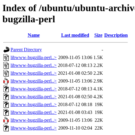
Index of /ubuntu/ubuntu-archiv
bugzilla-perl
Name
Last modified
Size
Description
Parent Directory
-
libwww-bugzilla-perl..>
2009-11-05 13:06
1.5K
libwww-bugzilla-perl..>
2018-07-12 08:13
2.2K
libwww-bugzilla-perl..>
2021-01-08 02:50
2.2K
libwww-bugzilla-perl..>
2009-11-05 13:06
2.9K
libwww-bugzilla-perl..>
2018-07-12 08:13
4.1K
libwww-bugzilla-perl..>
2021-01-08 02:50
4.2K
libwww-bugzilla-perl..>
2018-07-12 08:18
19K
libwww-bugzilla-perl..>
2021-01-08 03:43
19K
libwww-bugzilla-perl..>
2009-11-05 13:06
22K
libwww-bugzilla-perl..>
2009-11-10 02:04
22K